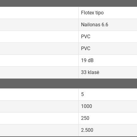
Flotex tipo
Nailonas 6.6
PVC
PVC
19 dB
33 klasė
5
1000
250
2.500