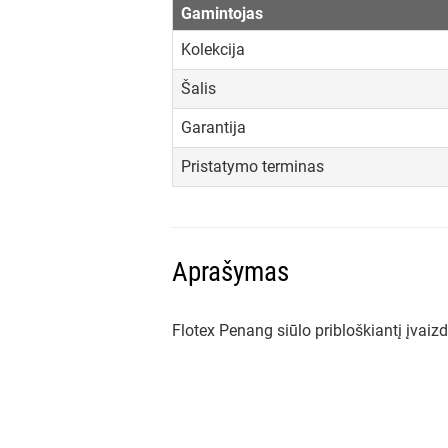
Gamintojas
Kolekcija
Šalis
Garantija
Pristatymo terminas
Aprašymas
Flotex Penang siūlo pribloškiantį įvaizd