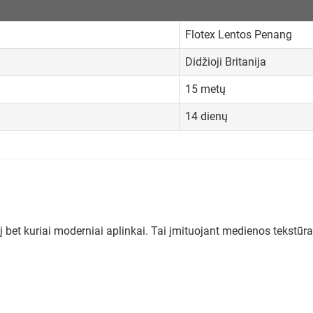
Flotex Lentos Penang
Didžioji Britanija
15 metų
14 dienų
į bet kuriai moderniai aplinkai. Tai įmituojant medienos tekstūra