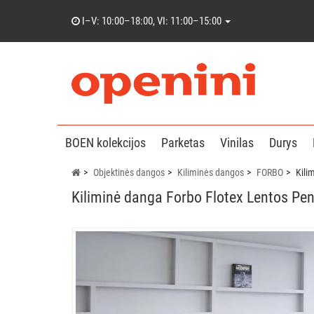
I–V: 10:00–18:00, VI: 11:00–15:00
BOEN kolekcijos
Parketas
Vinilas
Durys
Objektinės dangos
Kiliminės dangos
FORBO
Kili
Kiliminė danga Forbo Flotex Lentos Pe