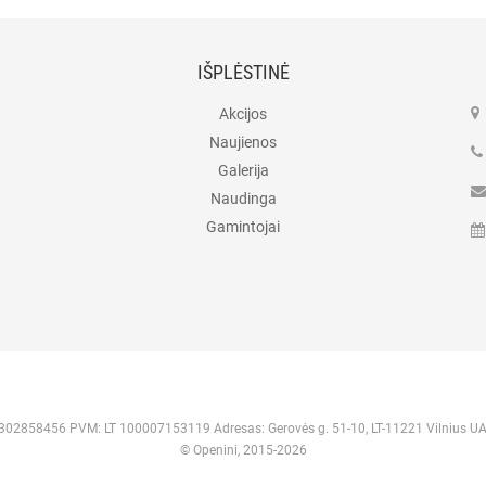
IŠPLĖSTINĖ
Akcijos
Naujienos
Galerija
Naudinga
Gamintojai
 302858456 PVM: LT 100007153119 Adresas: Gerovės g. 51-10, LT-11221 Vilnius U
© Openini, 2015-2026