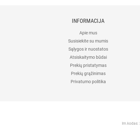
INFORMACIJA
Apie mus
Susisiekite su mumis
Sąlygos ir nuostatos
Atsiskaitymo būdai
Prekių pristatymas
Prekių grąžinimas
Privatumo politika
Im.kodas: