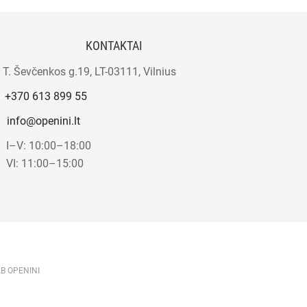
KONTAKTAI
T. Ševčenkos g.19, LT-03111, Vilnius
+370 613 899 55
info@openini.lt
I–V: 10:00–18:00
VI: 11:00–15:00
AB OPENINI