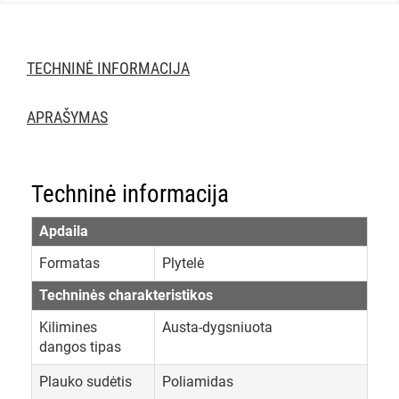
TECHNINĖ INFORMACIJA
APRAŠYMAS
Techninė informacija
Apdaila
Formatas
Plytelė
Techninės charakteristikos
Kilimines
Austa-dygsniuota
dangos tipas
Plauko sudėtis
Poliamidas