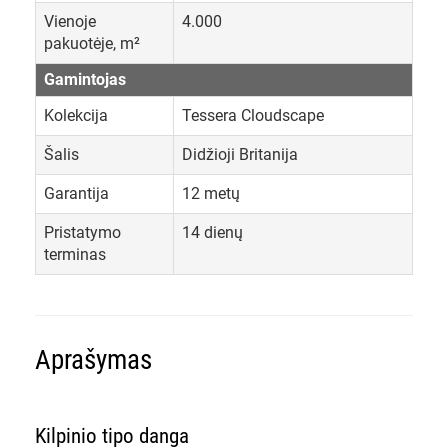
Vienoje
4.000
pakuotėje, m²
Gamintojas
Kolekcija
Tessera Cloudscape
Šalis
Didžioji Britanija
Garantija
12 metų
Pristatymo
14 dienų
terminas
Aprašymas
Kilpinio tipo danga