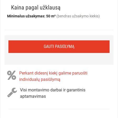
Kaina pagal užklausą
Minimalus užsakymas: 50 m²
(bendras užsakymo kiekis)
GAUTI PASIŪLYMĄ
Perkant didesnį kiekį galime paruošti
individualų pasiūlymą
Visi montavimo darbai ir garantinis
aptarnavimas