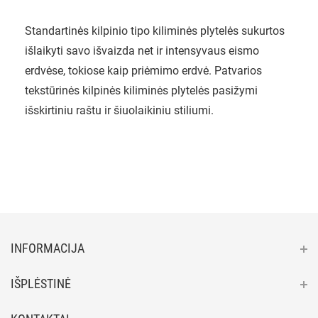
Standartinės kilpinio tipo kiliminės plytelės sukurtos
išlaikyti savo išvaizda net ir intensyvaus eismo
erdvėse, tokiose kaip priėmimo erdvė. Patvarios
tekstūrinės kilpinės kiliminės plytelės pasižymi
išskirtiniu raštu ir šiuolaikiniu stiliumi.
INFORMACIJA
IŠPLĖSTINĖ