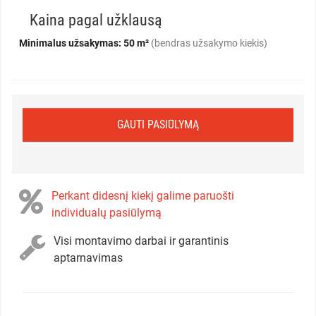
Kaina pagal užklausą
Minimalus užsakymas: 50 m²
(bendras užsakymo kiekis)
GAUTI PASIŪLYMĄ
Perkant didesnį kiekį galime paruošti
individualų pasiūlymą
Visi montavimo darbai ir garantinis
aptarnavimas