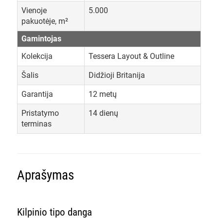
Vienoje
5.000
pakuotėje, m²
Gamintojas
Kolekcija
Tessera Layout & Outline
Šalis
Didžioji Britanija
Garantija
12 metų
Pristatymo
14 dienų
terminas
Aprašymas
Kilpinio tipo danga