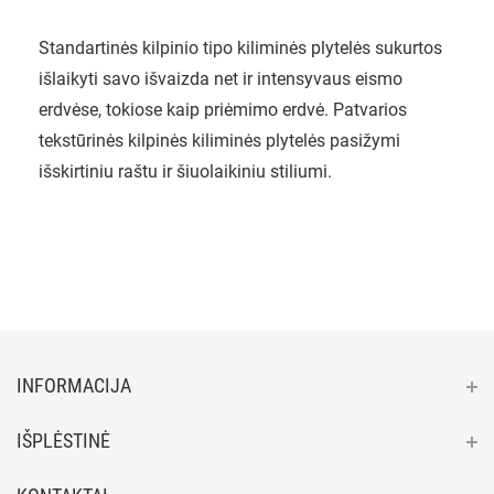
Standartinės kilpinio tipo kiliminės plytelės sukurtos
išlaikyti savo išvaizda net ir intensyvaus eismo
erdvėse, tokiose kaip priėmimo erdvė. Patvarios
tekstūrinės kilpinės kiliminės plytelės pasižymi
išskirtiniu raštu ir šiuolaikiniu stiliumi.
INFORMACIJA
IŠPLĖSTINĖ