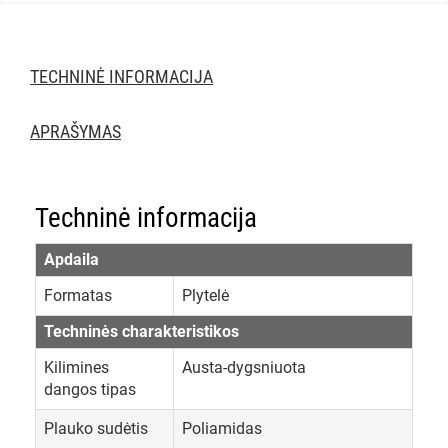
TECHNINĖ INFORMACIJA
APRAŠYMAS
Techninė informacija
Apdaila
Formatas
Plytelė
Techninės charakteristikos
Kilimines
Austa-dygsniuota
dangos tipas
Plauko sudėtis
Poliamidas