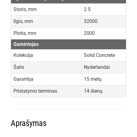
Storis, mm
2.5
Ilgis, mm
32000
Plotis, mm
2000
Gamintojas
Kolekcija
Solid Concrete
Šalis
Nyderlandai
Garantija
15 metų
Pristatymo terminas
14 dienų
Aprašymas