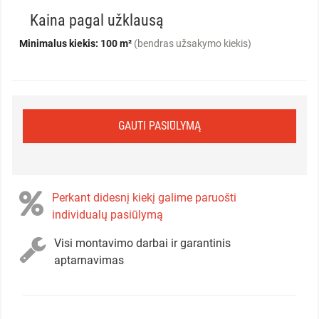
Kaina pagal užklausą
Minimalus kiekis: 100 m²
(bendras užsakymo kiekis)
GAUTI PASIŪLYMĄ
Perkant didesnį kiekį galime paruošti
individualų pasiūlymą
Visi montavimo darbai ir garantinis
aptarnavimas