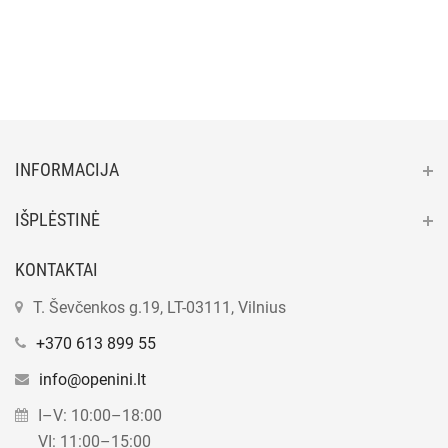
INFORMACIJA
IŠPLĖSTINĖ
KONTAKTAI
T. Ševčenkos g.19, LT-03111, Vilnius
+370 613 899 55
info@openini.lt
I–V: 10:00–18:00
VI: 11:00–15:00