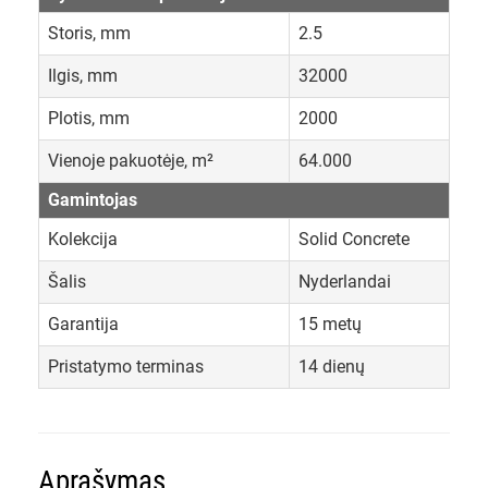
Storis, mm
2.5
Ilgis, mm
32000
Plotis, mm
2000
Vienoje pakuotėje, m²
64.000
Gamintojas
Kolekcija
Solid Concrete
Šalis
Nyderlandai
Garantija
15 metų
Pristatymo terminas
14 dienų
Aprašymas