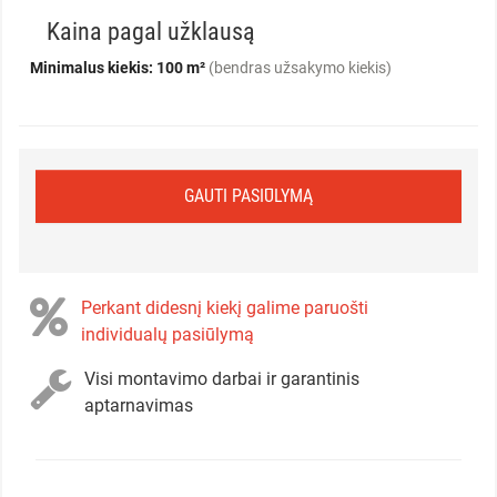
Kaina pagal užklausą
Minimalus kiekis: 100 m²
(bendras užsakymo kiekis)
GAUTI PASIŪLYMĄ
Perkant didesnį kiekį galime paruošti
individualų pasiūlymą
Visi montavimo darbai ir garantinis
aptarnavimas