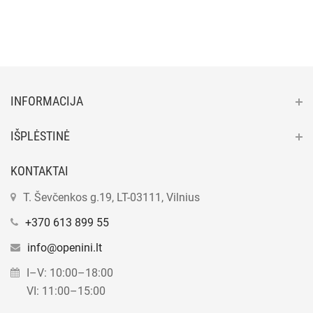
INFORMACIJA
IŠPLĖSTINĖ
KONTAKTAI
T. Ševčenkos g.19, LT-03111, Vilnius
+370 613 899 55
info@openini.lt
I–V: 10:00–18:00
VI: 11:00–15:00