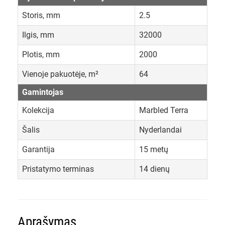
Storis, mm
2.5
Ilgis, mm
32000
Plotis, mm
2000
Vienoje pakuotėje, m²
64
Gamintojas
Kolekcija
Marbled Terra
Šalis
Nyderlandai
Garantija
15 metų
Pristatymo terminas
14 dienų
Aprašymas