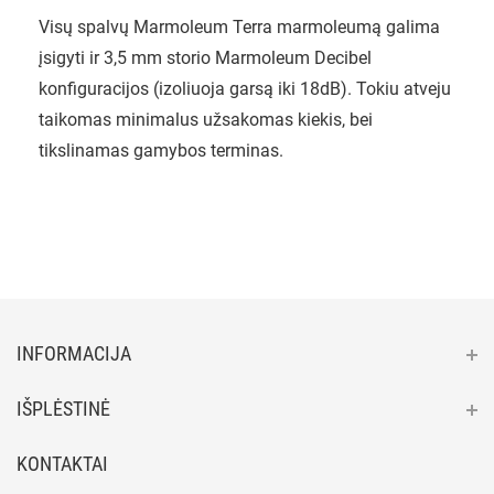
Visų spalvų Marmoleum Terra marmoleumą galima
įsigyti ir 3,5 mm storio Marmoleum Decibel
konfiguracijos (izoliuoja garsą iki 18dB). Tokiu atveju
taikomas minimalus užsakomas kiekis, bei
tikslinamas gamybos terminas.
INFORMACIJA
IŠPLĖSTINĖ
KONTAKTAI