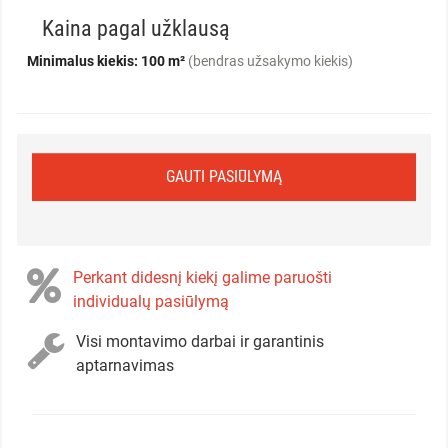
Kaina pagal užklausą
Minimalus kiekis: 100 m²
(bendras užsakymo kiekis)
GAUTI PASIŪLYMĄ
Perkant didesnį kiekį galime paruošti
individualų pasiūlymą
Visi montavimo darbai ir garantinis
aptarnavimas