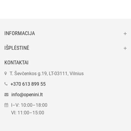
INFORMACIJA
IŠPLĖSTINĖ
KONTAKTAI
T. Ševčenkos g.19, LT-03111, Vilnius
+370 613 899 55
info@openini.lt
I–V: 10:00–18:00
VI: 11:00–15:00