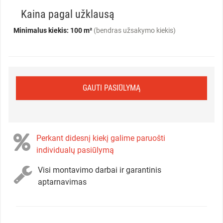
Kaina pagal užklausą
Minimalus kiekis: 100 m²
(bendras užsakymo kiekis)
GAUTI PASIŪLYMĄ
Perkant didesnį kiekį galime paruošti
individualų pasiūlymą
Visi montavimo darbai ir garantinis
aptarnavimas