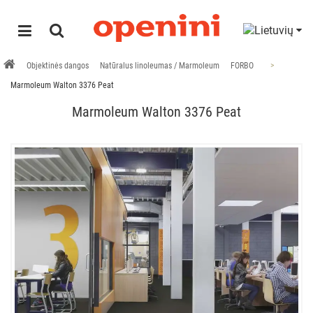
Objektinės dangos
Natūralus linoleumas / Marmoleum
FORBO
Marmoleum Walton 3376 Peat
Marmoleum Walton 3376 Peat