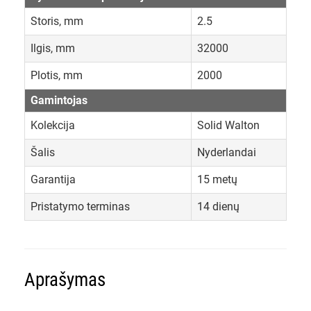
Storis, mm
2.5
Ilgis, mm
32000
Plotis, mm
2000
Gamintojas
Kolekcija
Solid Walton
Šalis
Nyderlandai
Garantija
15 metų
Pristatymo terminas
14 dienų
Aprašymas