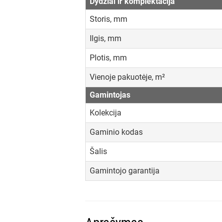
Dydžiai ir komplektacija
Storis, mm
Ilgis, mm
Plotis, mm
Vienoje pakuotėje, m²
Gamintojas
Kolekcija
Gaminio kodas
Šalis
Gamintojo garantija