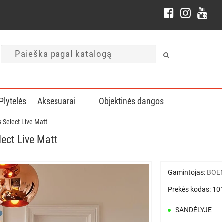
Plytelės
Aksesuarai
Objektinės dangos
 Select Live Matt
ect Live Matt
Gamintojas:
BOE
Prekės kodas: 1
SANDĖLYJE