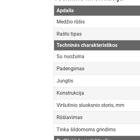
Apdaila
Medžio rūšis
Rašto tipas
Techninės charakteristikos
Su nuožulna
Padengimas
Jungtis
Konstrukcija
Viršutinio sluoksnio storis, mm
Rūšiavimas
Tinka šildomoms grindims