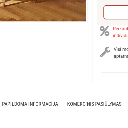
Perkant
individ
Visi mo
aptarn
PAPILDOMA INFORMACIJA
KOMERCINIS PASIŪLYMAS