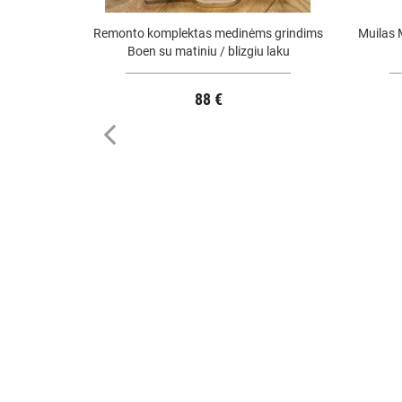
Remonto komplektas medinėms grindims
Muilas 
Boen su matiniu / blizgiu laku
88 €