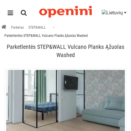
Parketas
STEP&WALL
Parketlentės STEP&WALL Vulcano Planks Ąžuolas Washed
Parketlentės STEP&WALL Vulcano Planks Ąžuolas
Washed