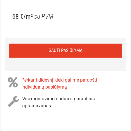
68 €/m²
su PVM
GAUTI PASIŪLYMĄ
Perkant didesnį kiekį galime paruošti
individualų pasiūlymą
Visi montavimo darbai ir garantinis
aptarnavimas