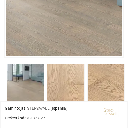
Gamintojas:
STEP&WALL
(Ispanija)
Prekės kodas:
4327-27