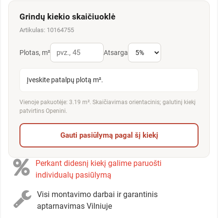
Grindų kiekio skaičiuoklė
Artikulas: 10164755
Plotas, m²
Atsarga
Įveskite patalpų plotą m².
Vienoje pakuotėje: 3.19 m². Skaičiavimas orientacinis; galutinį kiekį
patvirtins Openini.
Gauti pasiūlymą pagal šį kiekį
Perkant didesnį kiekį galime paruošti
individualų pasiūlymą
Visi montavimo darbai ir garantinis
aptarnavimas Vilniuje