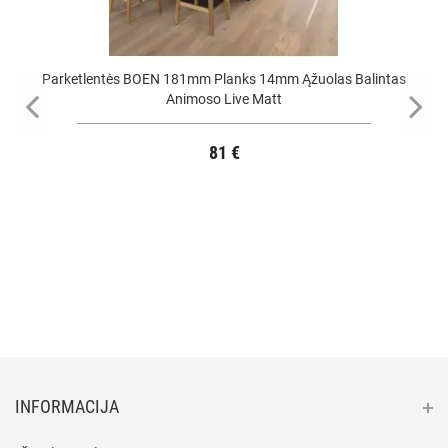
Parketlentės BOEN 181mm Planks 14mm Ąžuolas Balintas
Animoso Live Matt
81 €
INFORMACIJA