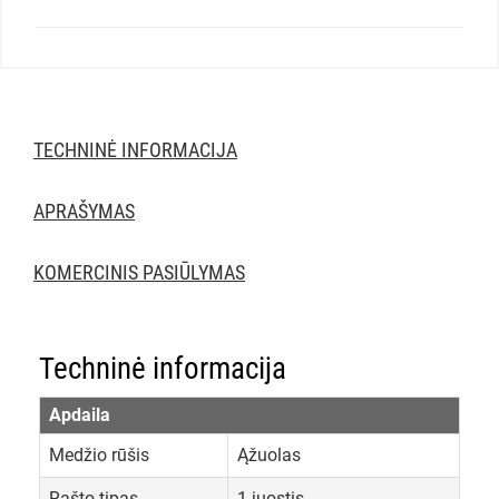
TECHNINĖ INFORMACIJA
APRAŠYMAS
KOMERCINIS PASIŪLYMAS
Techninė informacija
Apdaila
Medžio rūšis
Ąžuolas
Rašto tipas
1-juostis