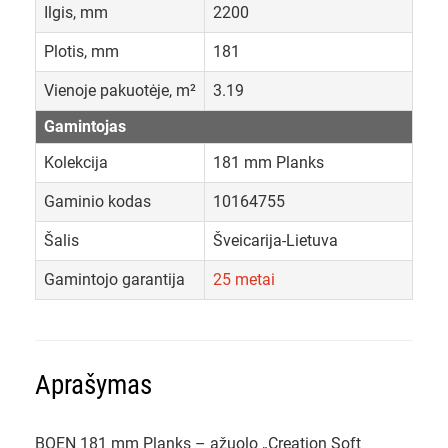
Ilgis, mm
2200
Plotis, mm
181
Vienoje pakuotėje, m²
3.19
Gamintojas
Kolekcija
181 mm Planks
Gaminio kodas
10164755
Šalis
Šveicarija-Lietuva
Gamintojo garantija
25 metai
Aprašymas
BOEN 181 mm Planks – ąžuolo „Creation Soft