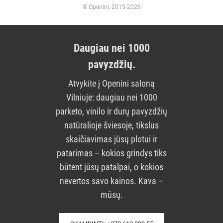
© Openini, 2015-2026
Daugiau nei 1000
pavyzdžių.
Atvykite į Openini saloną
Vilniuje: daugiau nei 1000
parketo, vinilo ir durų pavyzdžių
natūralioje šviesoje, tikslus
skaičiavimas jūsų plotui ir
patarimas – kokios grindys tiks
būtent jūsų patalpai, o kokios
nevertos savo kainos. Kava –
mūsų.