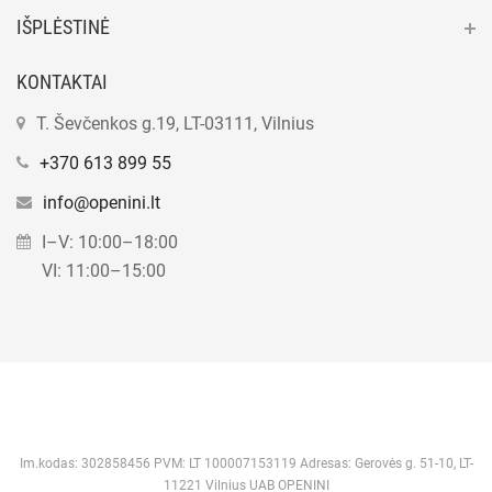
IŠPLĖSTINĖ
KONTAKTAI
T. Ševčenkos g.19, LT-03111, Vilnius
+370 613 899 55
info@openini.lt
I–V: 10:00–18:00
VI: 11:00–15:00
Im.kodas: 302858456 PVM: LT 100007153119 Adresas: Gerovės g. 51-10, LT-
11221 Vilnius UAB OPENINI