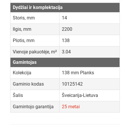
Dydžiai ir komplektacija
Storis, mm
14
Ilgis, mm
2200
Plotis, mm
138
Vienoje pakuotėje, m²
3.04
Gamintojas
Kolekcija
138 mm Planks
Gaminio kodas
10125142
Šalis
Šveicarija-Lietuva
Gamintojo garantija
25 metai