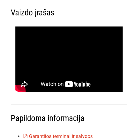
Vaizdo įrašas
Papildoma informacija
Garantijos terminai ir sąlygos