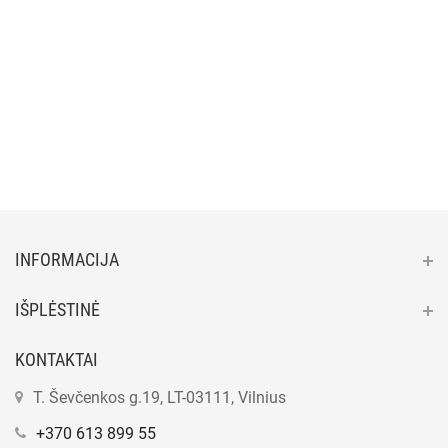
INFORMACIJA
IŠPLĖSTINĖ
KONTAKTAI
T. Ševčenkos g.19, LT-03111, Vilnius
+370 613 899 55