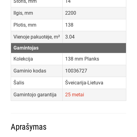
Storis, mm
14
Ilgis, mm
2200
Plotis, mm
138
Vienoje pakuotėje, m²
3.04
Gamintojas
Kolekcija
138 mm Planks
Gaminio kodas
10036727
Šalis
Šveicarija-Lietuva
Gamintojo garantija
25 metai
Aprašymas