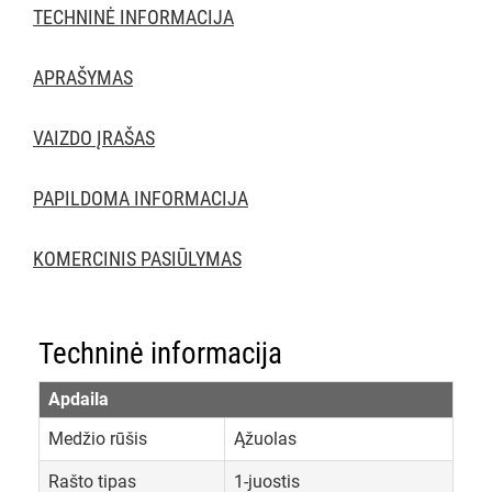
TECHNINĖ INFORMACIJA
APRAŠYMAS
VAIZDO ĮRAŠAS
PAPILDOMA INFORMACIJA
KOMERCINIS PASIŪLYMAS
Techninė informacija
Apdaila
Medžio rūšis
Ąžuolas
Rašto tipas
1-juostis