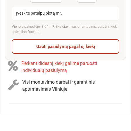
Įveskite patalpų plotą m².
Vienoje pakuotėje: 3.04 m². Skaičiavimas orientacinis; galutinį kiekį
patvirtins Openini.
Gauti pasiūlymą pagal šį kiekį
Perkant didesnį kiekį galime paruošti
individualų pasiūlymą
Visi montavimo darbai ir garantinis
aptarnavimas Vilniuje