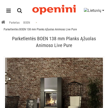
Parketas
BOEN
Parketlentės BOEN 138 mm Planks Ąžuolas Animoso Live Pure
Parketlentės BOEN 138 mm Planks Ąžuolas
Animoso Live Pure