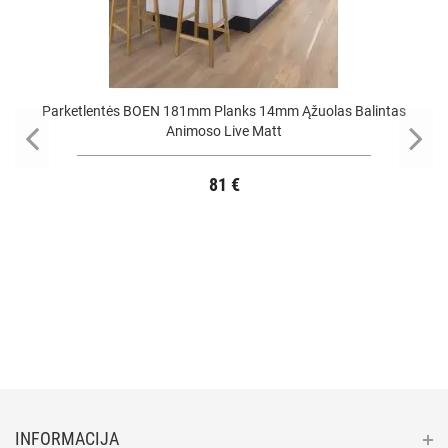
Parketlentės BOEN 181mm Planks 14mm Ąžuolas Balintas
Animoso Live Matt
81 €
INFORMACIJA