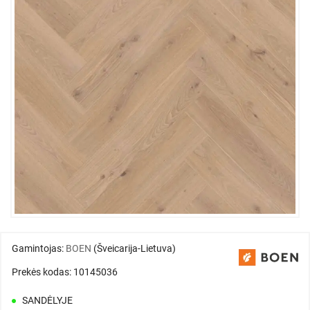
Gamintojas:
BOEN
(Šveicarija-Lietuva)
Prekės kodas: 10145036
SANDĖLYJE