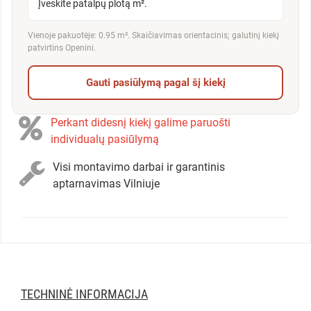
Įveskite patalpų plotą m².
Vienoje pakuotėje: 0.95 m². Skaičiavimas orientacinis; galutinį kiekį
patvirtins Openini.
Gauti pasiūlymą pagal šį kiekį
Perkant didesnį kiekį galime paruošti
individualų pasiūlymą
Visi montavimo darbai ir garantinis
aptarnavimas Vilniuje
TECHNINĖ INFORMACIJA