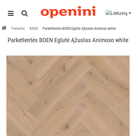
Parketas
BOEN
Parketlentės BOEN Eglutė Ąžuolas Animoso white
Parketlentės BOEN Eglutė Ąžuolas Animoso white