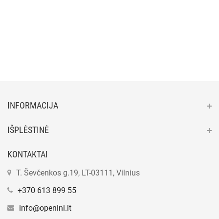
INFORMACIJA
IŠPLĖSTINĖ
KONTAKTAI
T. Ševčenkos g.19, LT-03111, Vilnius
+370 613 899 55
info@openini.lt