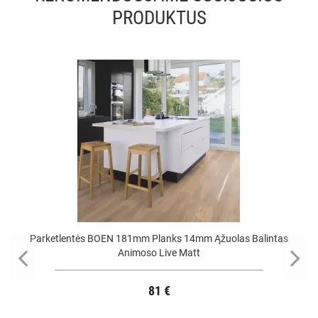
PRODUKTUS
Parketlentės BOEN 181mm Planks 14mm Ąžuolas Balintas
Animoso Live Matt
81 €