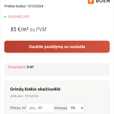
Prekės kodas: 10163204
BAIGINĖJASI
85 €/m²
su PVM
Gaukite pasiūlymą su nuolaida
Baiginėjasi
:
3 m²
Grindų kiekio skaičiuoklė
Artikulas: 10163204
Plotas, m²
Atsarga