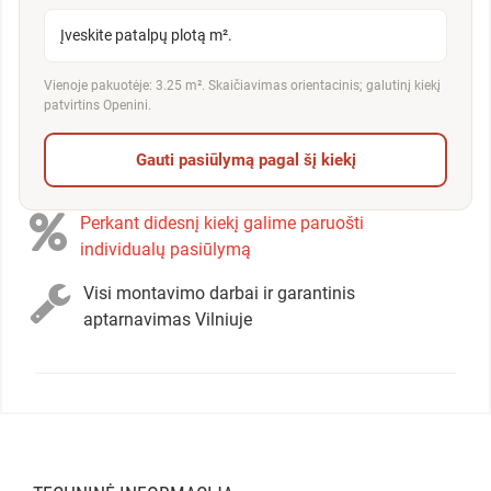
Įveskite patalpų plotą m².
Vienoje pakuotėje: 3.25 m². Skaičiavimas orientacinis; galutinį kiekį
patvirtins Openini.
Gauti pasiūlymą pagal šį kiekį
Perkant didesnį kiekį galime paruošti
individualų pasiūlymą
Visi montavimo darbai ir garantinis
aptarnavimas Vilniuje