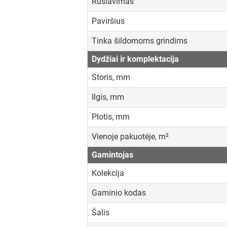
Rūšiavimas
Paviršius
Tinka šildomoms grindims
Dydžiai ir komplektacija
Storis, mm
Ilgis, mm
Plotis, mm
Vienoje pakuotėje, m²
Gamintojas
Kolekcija
Gaminio kodas
Šalis