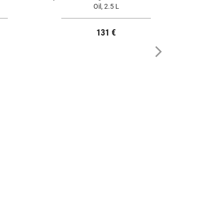
Oil, 2.5 L
131 €