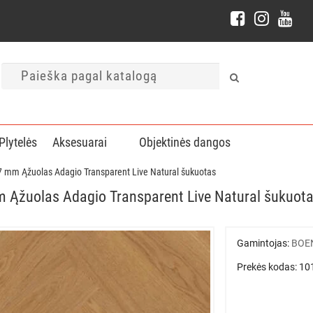
Plytelės
Aksesuarai
Objektinės dangos
 mm Ąžuolas Adagio Transparent Live Natural šukuotas
 Ąžuolas Adagio Transparent Live Natural šukuot
Gamintojas:
BOE
Prekės kodas: 1