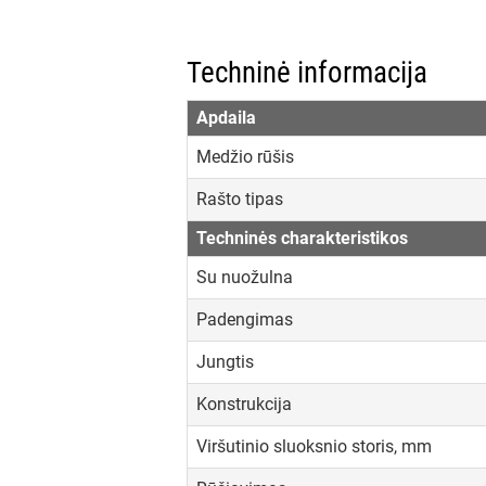
Techninė informacija
Apdaila
Medžio rūšis
Rašto tipas
Techninės charakteristikos
Su nuožulna
Padengimas
Jungtis
Konstrukcija
Viršutinio sluoksnio storis, mm