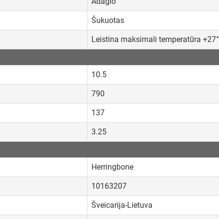
Adagio
Šukuotas
Leistina maksimali temperatūra +27
10.5
790
137
3.25
Herringbone
10163207
Šveicarija-Lietuva