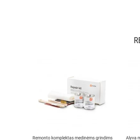
R
Remonto komplektas medinėms grindims
Alyva 