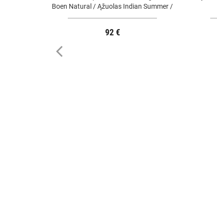
Boen Natural / Ąžuolas Indian Summer /
Epoca
92 €