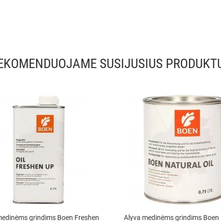
EKOMENDUOJAME SUSIJUSIUS PRODUKT
medinėms grindims Boen Freshen
Alyva medinėms grindims Boen 