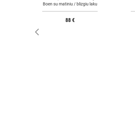
Boen su matiniu / blizgiu laku
88 €