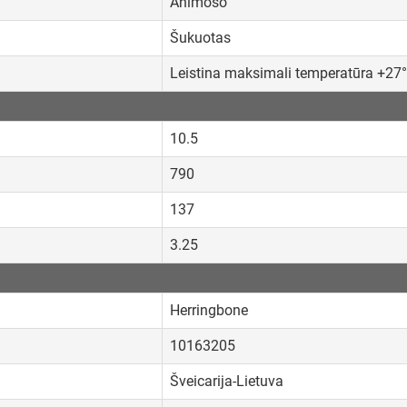
Animoso
Šukuotas
Leistina maksimali temperatūra +27
10.5
790
137
3.25
Herringbone
10163205
Šveicarija-Lietuva