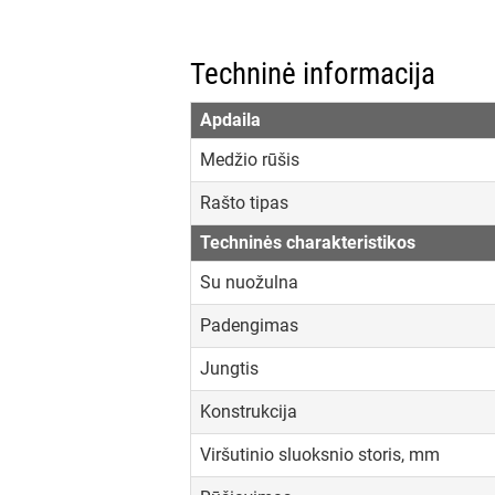
Techninė informacija
Apdaila
Medžio rūšis
Rašto tipas
Techninės charakteristikos
Su nuožulna
Padengimas
Jungtis
Konstrukcija
Viršutinio sluoksnio storis, mm