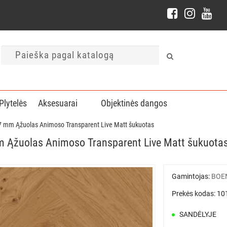
Plytelės
Aksesuarai
Objektinės dangos
7 mm Ąžuolas Animoso Transparent Live Matt šukuotas
 Ąžuolas Animoso Transparent Live Matt šukuota
Gamintojas:
BOE
Prekės kodas: 1
SANDĖLYJE