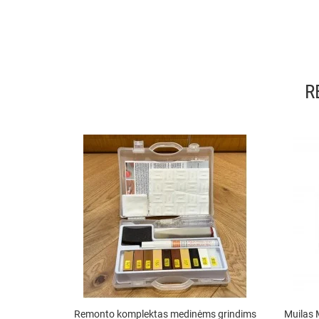
R
Remonto komplektas medinėms grindims
Muilas 