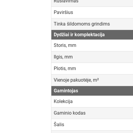
Rūšiavimas
Paviršius
Tinka šildomoms grindims
Dydžiai ir komplektacija
Storis, mm
Ilgis, mm
Plotis, mm
Vienoje pakuotėje, m²
Gamintojas
Kolekcija
Gaminio kodas
Šalis