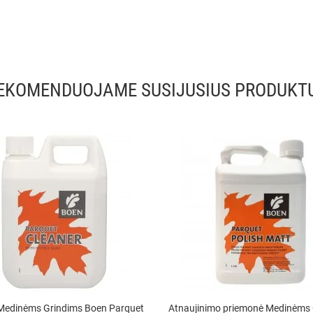
EKOMENDUOJAME SUSIJUSIUS PRODUKT
Medinėms Grindims Boen Parquet
Atnaujinimo priemonė Medinėms 