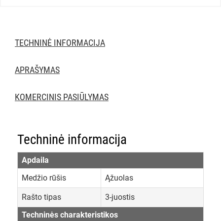
TECHNINĖ INFORMACIJA
APRAŠYMAS
KOMERCINIS PASIŪLYMAS
Techninė informacija
Apdaila
Medžio rūšis
Ąžuolas
Rašto tipas
3-juostis
Techninės charakteristikos