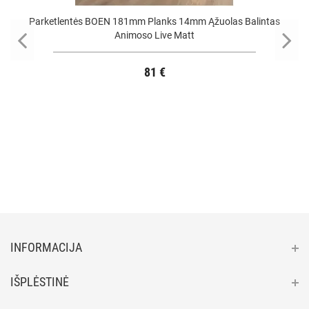
Parketlentės BOEN 181mm Planks 14mm Ąžuolas Balintas
Animoso Live Matt
81 €
INFORMACIJA
IŠPLĖSTINĖ