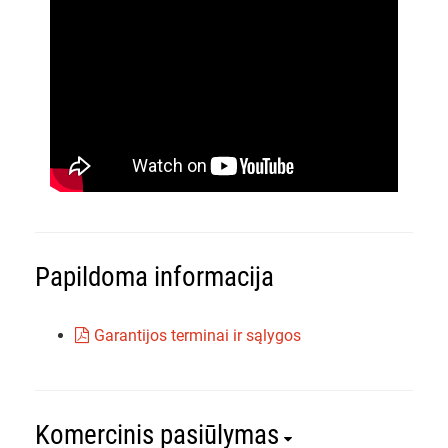
Papildoma informacija
Garantijos terminai ir sąlygos
Komercinis pasiūlymas