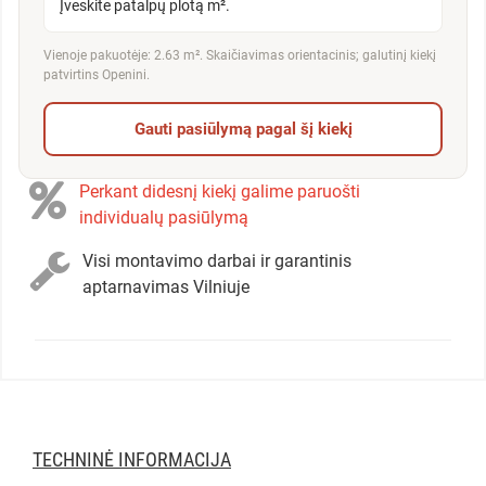
Įveskite patalpų plotą m².
Vienoje pakuotėje: 2.63 m². Skaičiavimas orientacinis; galutinį kiekį
patvirtins Openini.
Gauti pasiūlymą pagal šį kiekį
Perkant didesnį kiekį galime paruošti
individualų pasiūlymą
Visi montavimo darbai ir garantinis
aptarnavimas Vilniuje
TECHNINĖ INFORMACIJA