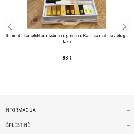
Remonto komplektas medinėms grindims Boen su matiniu / blizgiu
laku
88 €
INFORMACIJA
IŠPLĖSTINĖ