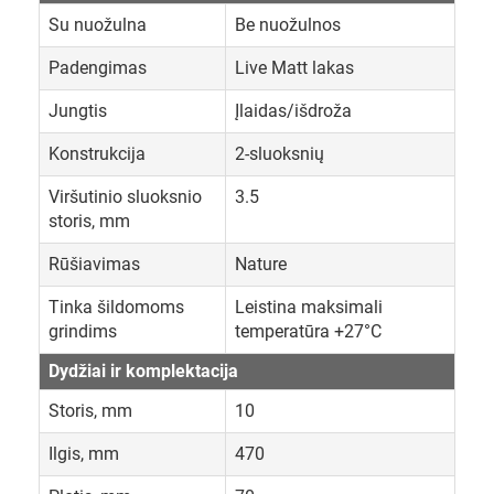
Su nuožulna
Be nuožulnos
Padengimas
Live Matt lakas
Jungtis
Įlaidas/išdroža
Konstrukcija
2-sluoksnių
Viršutinio sluoksnio
3.5
storis, mm
Rūšiavimas
Nature
Tinka šildomoms
Leistina maksimali
grindims
temperatūra +27°C
Dydžiai ir komplektacija
Storis, mm
10
Ilgis, mm
470