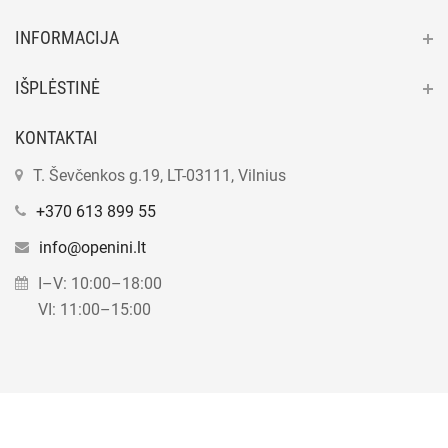
INFORMACIJA
IŠPLĖSTINĖ
KONTAKTAI
T. Ševčenkos g.19, LT-03111, Vilnius
+370 613 899 55
info@openini.lt
I–V: 10:00–18:00
VI: 11:00–15:00