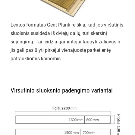
Lentos formatas Gent Plank reiškia, kad jos viršutinis
sluolsnis susideda iš dviejų dalių, turi skersinį
sujungimą. Tai leidžia gamintojui taupyti žaliavas ir
jis gali pasiūlyti pirkėjui vienajuostę parketlentę
patraukliomis kainomis.
Viršutinio sluoksnio padengimo variantai