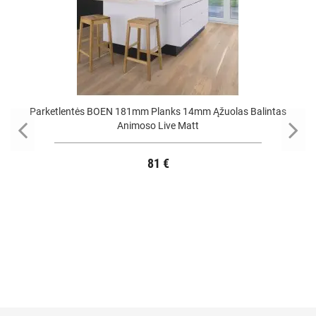
Parketlentės BOEN 181mm Planks 14mm Ąžuolas Balintas
Animoso Live Matt
81 €