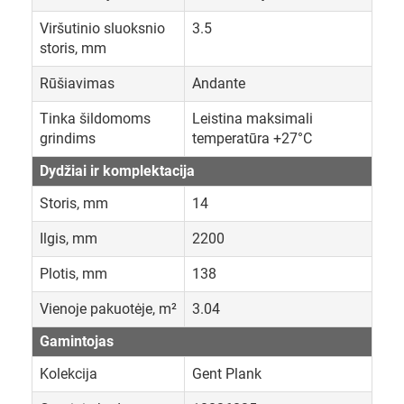
Viršutinio sluoksnio
3.5
storis, mm
Rūšiavimas
Andante
Tinka šildomoms
Leistina maksimali
grindims
temperatūra +27°C
Dydžiai ir komplektacija
Storis, mm
14
Ilgis, mm
2200
Plotis, mm
138
Vienoje pakuotėje, m²
3.04
Gamintojas
Kolekcija
Gent Plank