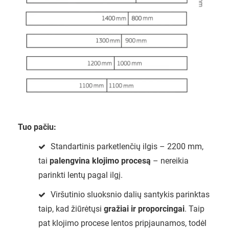
Tuo pačiu:
Standartinis parketlenčių ilgis – 2200 mm,
tai
palengvina klojimo procesą
– nereikia
parinkti lentų pagal ilgį.
Viršutinio sluoksnio dalių santykis parinktas
taip, kad žiūrėtųsi
gražiai ir proporcingai
. Taip
pat klojimo procese lentos pripjaunamos, todėl