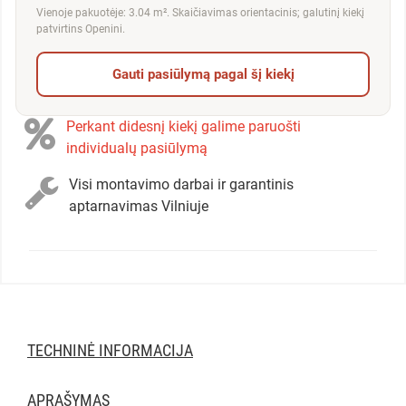
Vienoje pakuotėje: 3.04 m². Skaičiavimas orientacinis; galutinį kiekį
patvirtins Openini.
Gauti pasiūlymą pagal šį kiekį
Perkant didesnį kiekį galime paruošti
individualų pasiūlymą
Visi montavimo darbai ir garantinis
aptarnavimas Vilniuje
TECHNINĖ INFORMACIJA
APRAŠYMAS