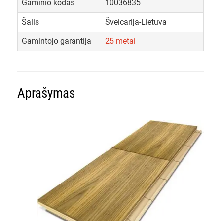
Gaminio kodas
10036835
Šalis
Šveicarija-Lietuva
Gamintojo garantija
25 metai
Aprašymas