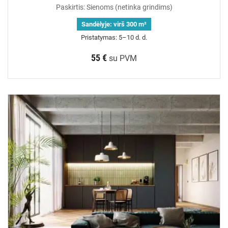
Paskirtis: Sienoms (netinka grindims)
Sandėlyje:
virš 300 m²
Pristatymas: 5–10 d. d.
55 €
su PVM