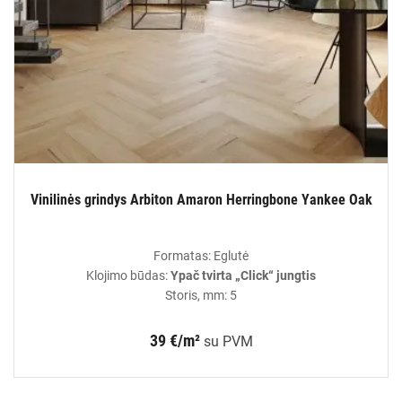
Vinilinės grindys Arbiton Amaron Herringbone Yankee Oak
Formatas: Eglutė
Klojimo būdas:
Ypač tvirta „Click“ jungtis
Storis, mm: 5
39 €/m²
su PVM