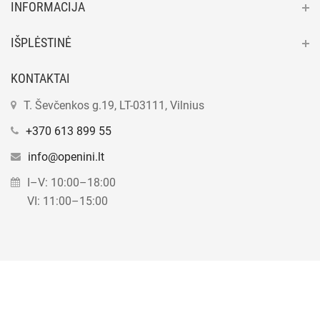
INFORMACIJA
IŠPLĖSTINĖ
KONTAKTAI
T. Ševčenkos g.19, LT-03111, Vilnius
+370 613 899 55
info@openini.lt
I–V: 10:00–18:00
VI: 11:00–15:00