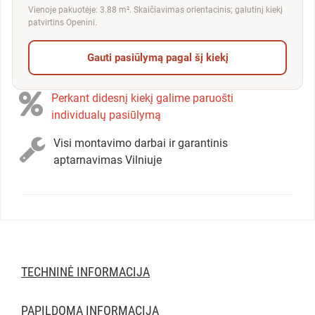
Vienoje pakuotėje: 3.88 m². Skaičiavimas orientacinis; galutinį kiekį
patvirtins Openini.
Gauti pasiūlymą pagal šį kiekį
Perkant didesnį kiekį galime paruošti
individualų pasiūlymą
Visi montavimo darbai ir garantinis
aptarnavimas Vilniuje
TECHNINĖ INFORMACIJA
PAPILDOMA INFORMACIJA