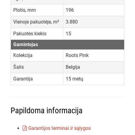
Plotis, mm
196
Vienoje pakuotėje, m²
3.880
Pakuotės kiekis
15
Gamintojas
Kolekcija
Roots Pink
Šalis
Belgija
Garantija
15 metų
Papildoma informacija
Garantijos terminai ir sąlygos