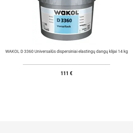
WAKOL D 3360 Universalūs dispersiniai elastingų dangų klijai 14 kg
111 €