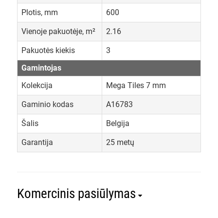
Plotis, mm
600
Vienoje pakuotėje, m²
2.16
Pakuotės kiekis
3
Gamintojas
Kolekcija
Mega Tiles 7 mm
Gaminio kodas
A16783
Šalis
Belgija
Garantija
25 metų
Komercinis pasiūlymas