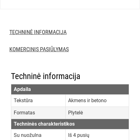
TECHNINĖ INFORMACIJA
KOMERCINIS PASIŪLYMAS
Techninė informacija
Apdaila
Tekstūra
Akmens ir betono
Formatas
Plytelė
Techninės charakteristikos
Su nuožulna
Iš 4 pusių