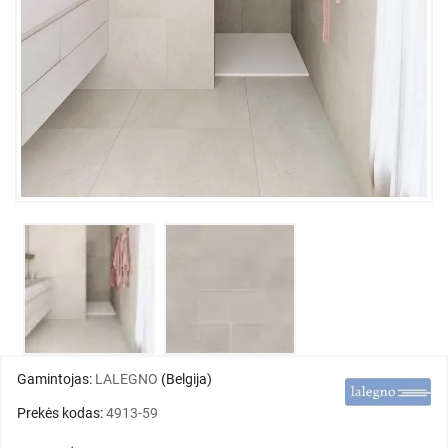
Gamintojas:
LALEGNO
(Belgija)
Prekės kodas:
4913-59