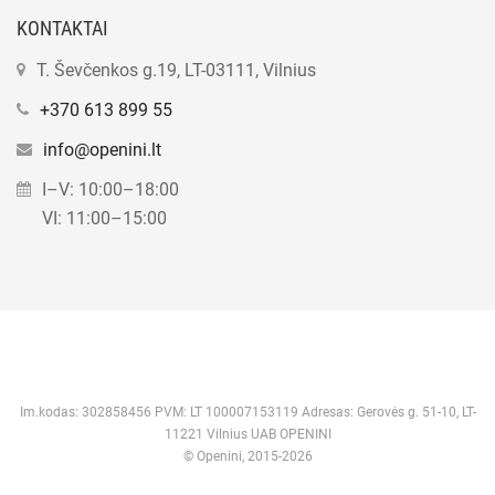
KONTAKTAI
T. Ševčenkos g.19, LT-03111, Vilnius
+370 613 899 55
info@openini.lt
I–V: 10:00–18:00
VI: 11:00–15:00
Im.kodas: 302858456 PVM: LT 100007153119 Adresas: Gerovės g. 51-10, LT-
11221 Vilnius UAB OPENINI
© Openini, 2015-2026