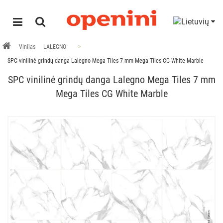
Vinilas
LALEGNO
SPC vinilinė grindų danga Lalegno Mega Tiles 7 mm Mega Tiles CG White Marble
SPC vinilinė grindų danga Lalegno Mega Tiles 7 mm
Mega Tiles CG White Marble