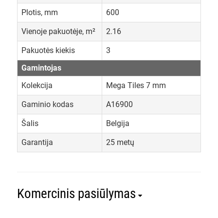
Plotis, mm
600
Vienoje pakuotėje, m²
2.16
Pakuotės kiekis
3
Gamintojas
Kolekcija
Mega Tiles 7 mm
Gaminio kodas
A16900
Šalis
Belgija
Garantija
25 metų
Komercinis pasiūlymas