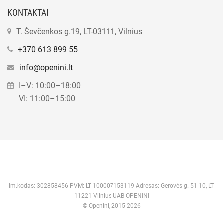
KONTAKTAI
T. Ševčenkos g.19, LT-03111, Vilnius
+370 613 899 55
info@openini.lt
I–V: 10:00–18:00
VI: 11:00–15:00
Im.kodas: 302858456 PVM: LT 100007153119 Adresas: Gerovės g. 51-10, LT-
11221 Vilnius UAB OPENINI
© Openini, 2015-2026