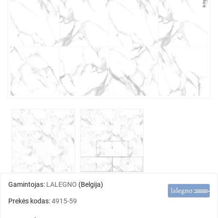
Gamintojas:
LALEGNO
(Belgija)
Prekės kodas:
4915-59