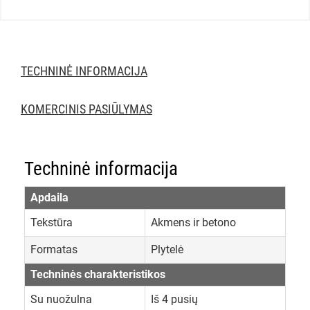
TECHNINĖ INFORMACIJA
KOMERCINIS PASIŪLYMAS
Techninė informacija
Apdaila
Tekstūra
Akmens ir betono
Formatas
Plytelė
Techninės charakteristikos
Su nuožulna
Iš 4 pusių