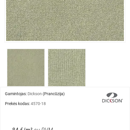
Gamintojas:
Dickson
(Prancūzija)
Prekės kodas:
4570-18