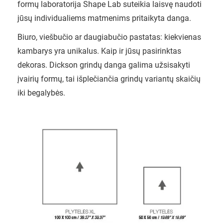
formų laboratorija Shape Lab suteikia laisvę naudoti
jūsų individualiems matmenims pritaikyta danga.
Biuro, viešbučio ar daugiabučio pastatas: kiekvienas
kambarys yra unikalus. Kaip ir jūsų pasirinktas
dekoras. Dickson grindų danga galima užsisakyti
įvairių formų, tai išplečiančia grindų variantų skaičių
iki begalybės.