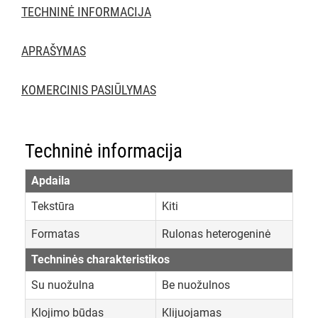
TECHNINĖ INFORMACIJA
APRAŠYMAS
KOMERCINIS PASIŪLYMAS
Techninė informacija
Apdaila
Tekstūra
Kiti
Formatas
Rulonas heterogeninė
Techninės charakteristikos
Su nuožulna
Be nuožulnos
Klojimo būdas
Klijuojamas