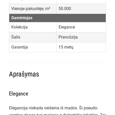
Vienoje pakuotėje, m²
50.000
Gamintojas
Kolekcija
Elegance
Šalis
Prancūzija
Garantija
15 metų
Aprašymas
Elegance
Elegancija niekada neišeina iš mados. Ši pseudo-