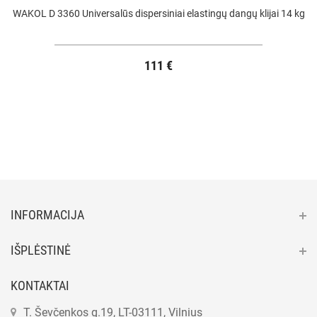
WAKOL D 3360 Universalūs dispersiniai elastingų dangų klijai 14 kg
111 €
INFORMACIJA
IŠPLĖSTINĖ
KONTAKTAI
T. Ševčenkos g.19, LT-03111, Vilnius