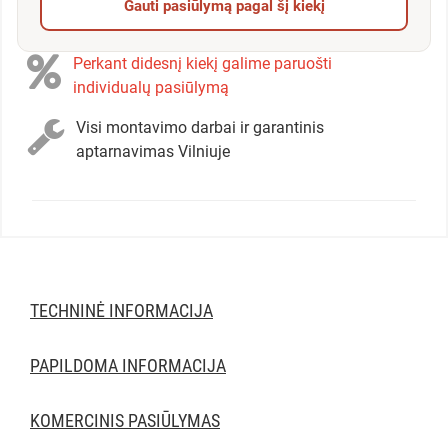
Gauti pasiūlymą pagal šį kiekį
Perkant didesnį kiekį galime paruošti
individualų pasiūlymą
Visi montavimo darbai ir garantinis
aptarnavimas Vilniuje
TECHNINĖ INFORMACIJA
PAPILDOMA INFORMACIJA
KOMERCINIS PASIŪLYMAS