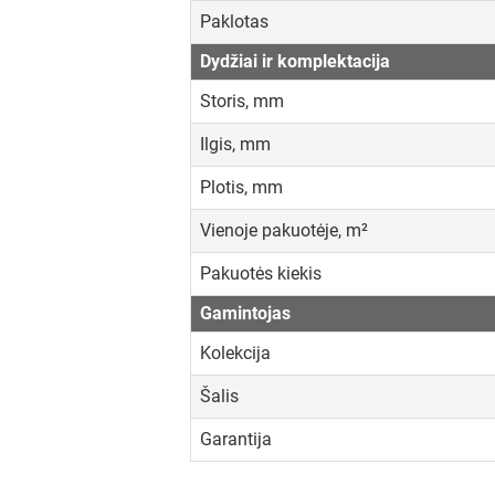
Paklotas
Dydžiai ir komplektacija
Storis, mm
Ilgis, mm
Plotis, mm
Vienoje pakuotėje, m²
Pakuotės kiekis
Gamintojas
Kolekcija
Šalis
Garantija