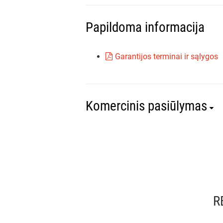
Papildoma informacija
Garantijos terminai ir sąlygos
Komercinis pasiūlymas
R