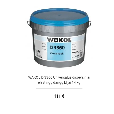
WAKOL D 3360 Universalūs dispersiniai
elastingų dangų klijai 14 kg
111 €