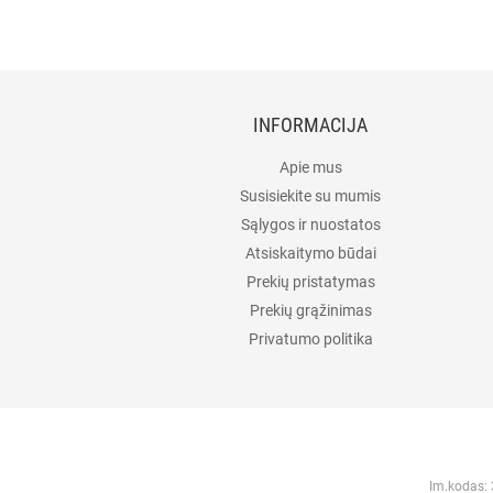
INFORMACIJA
Apie mus
Susisiekite su mumis
Sąlygos ir nuostatos
Atsiskaitymo būdai
Prekių pristatymas
Prekių grąžinimas
Privatumo politika
Im.kodas: