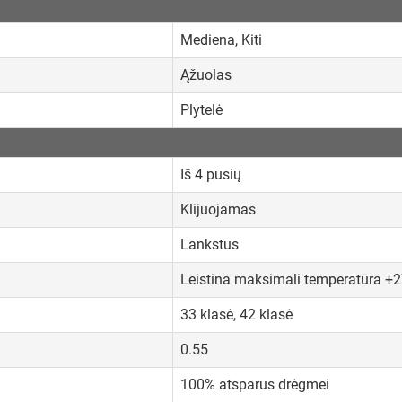
Mediena, Kiti
Ąžuolas
Plytelė
Iš 4 pusių
Klijuojamas
Lankstus
Leistina maksimali temperatūra +
33 klasė, 42 klasė
0.55
100% atsparus drėgmei