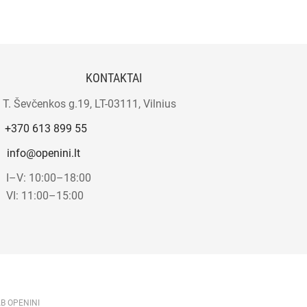
KONTAKTAI
T. Ševčenkos g.19, LT-03111, Vilnius
+370 613 899 55
info@openini.lt
I–V: 10:00–18:00
VI: 11:00–15:00
AB OPENINI