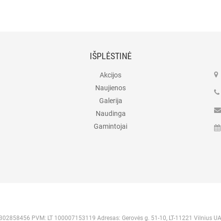
IŠPLĖSTINĖ
Akcijos
Naujienos
Galerija
Naudinga
Gamintojai
 302858456 PVM: LT 100007153119 Adresas: Gerovės g. 51-10, LT-11221 Vilnius U