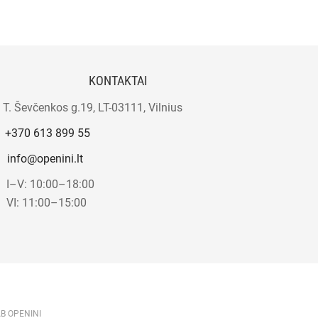
KONTAKTAI
T. Ševčenkos g.19, LT-03111, Vilnius
+370 613 899 55
info@openini.lt
I–V: 10:00–18:00
VI: 11:00–15:00
AB OPENINI