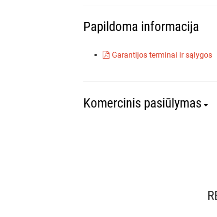
Papildoma informacija
Garantijos terminai ir sąlygos
Komercinis pasiūlymas
R