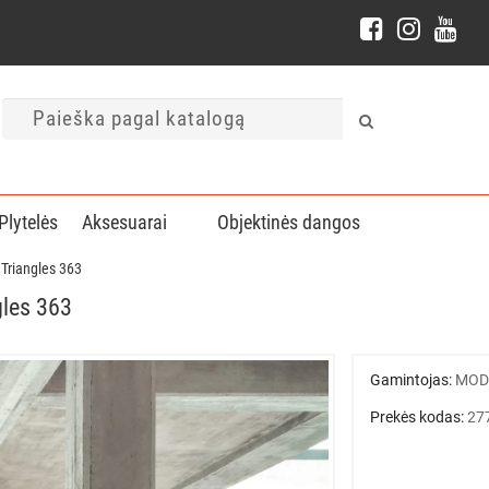
Plytelės
Aksesuarai
Objektinės dangos
Triangles 363
gles 363
Gamintojas:
MOD
Prekės kodas:
27