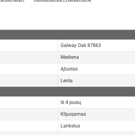
Galway Oak 87863
Mediena
Ąžuolas
Lenta
Iš 4 pusių
Klijuojamas
Lankstus