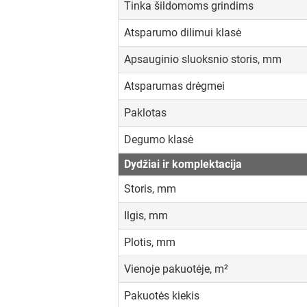
Tinka šildomoms grindims
Atsparumo dilimui klasė
Apsauginio sluoksnio storis, mm
Atsparumas drėgmei
Paklotas
Degumo klasė
Dydžiai ir komplektacija
Storis, mm
Ilgis, mm
Plotis, mm
Vienoje pakuotėje, m²
Pakuotės kiekis