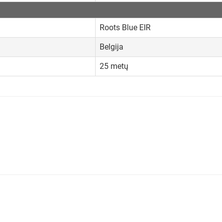
Roots Blue EIR
Belgija
25 metų