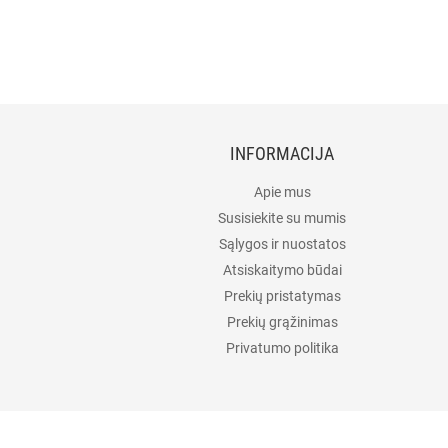
INFORMACIJA
Apie mus
Susisiekite su mumis
Sąlygos ir nuostatos
Atsiskaitymo būdai
Prekių pristatymas
Prekių grąžinimas
Privatumo politika