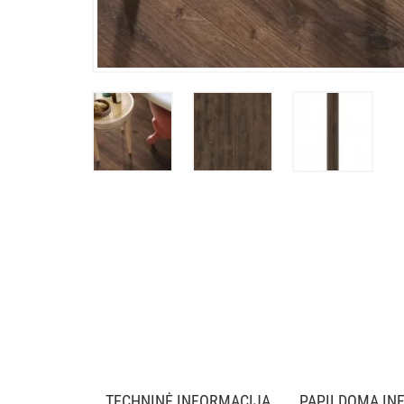
TECHNINĖ INFORMACIJA
PAPILDOMA IN