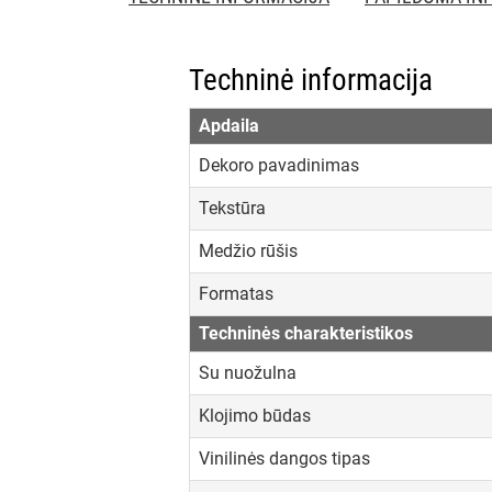
Techninė informacija
Apdaila
Dekoro pavadinimas
Tekstūra
Medžio rūšis
Formatas
Techninės charakteristikos
Su nuožulna
Klojimo būdas
Vinilinės dangos tipas