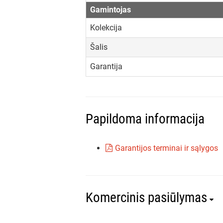
Gamintojas
Kolekcija
Šalis
Garantija
Papildoma informacija
Garantijos terminai ir sąlygos
Komercinis pasiūlymas