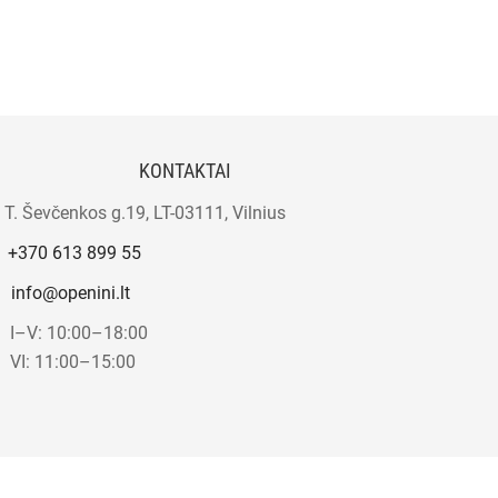
KONTAKTAI
T. Ševčenkos g.19, LT-03111, Vilnius
+370 613 899 55
info@openini.lt
I–V: 10:00–18:00
VI: 11:00–15:00