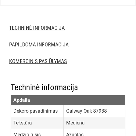
TECHNINĖ INFORMACIJA
PAPILDOMA INFORMACIJA
KOMERCINIS PASIŪLYMAS
Techninė informacija
Apdaila
Dekoro pavadinimas
Galway Oak 87938
Tekstūra
Mediena
Medžio rūšis
Ąžuolas