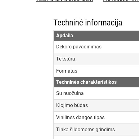
Techninė informacija
Apdaila
Dekoro pavadinimas
Tekstūra
Formatas
Techninės charakteristikos
Su nuožulna
Klojimo būdas
Vinilinės dangos tipas
Tinka šildomoms grindims