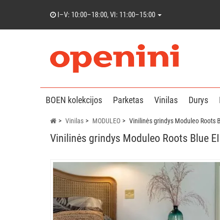
I–V: 10:00–18:00, VI: 11:00–15:00
BOEN kolekcijos
Parketas
Vinilas
Durys
Vinilas
MODULEO
Vinilinės grindys Moduleo Roots
Vinilinės grindys Moduleo Roots Blue 