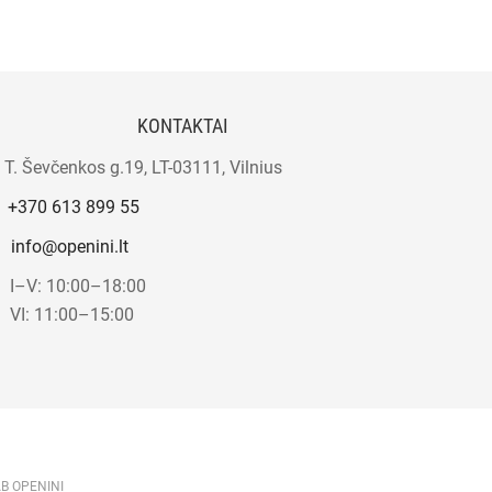
KONTAKTAI
T. Ševčenkos g.19, LT-03111, Vilnius
+370 613 899 55
info@openini.lt
I–V: 10:00–18:00
VI: 11:00–15:00
AB OPENINI