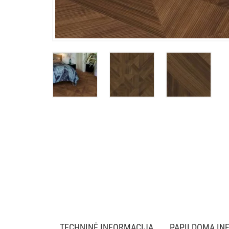
TECHNINĖ INFORMACIJA
PAPILDOMA IN