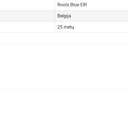
Roots Blue EIR
Belgija
25 metų