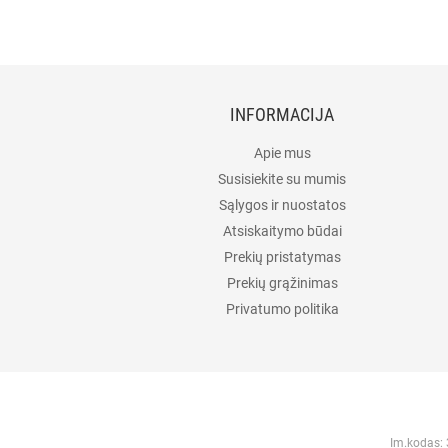
INFORMACIJA
Apie mus
Susisiekite su mumis
Sąlygos ir nuostatos
Atsiskaitymo būdai
Prekių pristatymas
Prekių grąžinimas
Privatumo politika
Im.kodas: