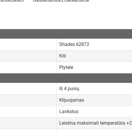
Shades 62872
Kiti
Plytelė
Iš 4 pusių
Klijuojamas
Lankstus
Leistina maksimali temperatūra +