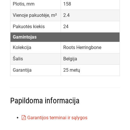
Plotis, mm
158
Vienoje pakuotėje, m²
2.4
Pakuotės kiekis
24
Gamintojas
Kolekcija
Roots Herringbone
Šalis
Belgija
Garantija
25 metų
Papildoma informacija
Garantijos terminai ir sąlygos