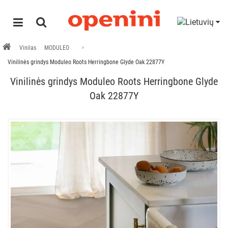
Vinilas
MODULEO
Vinilinės grindys Moduleo Roots Herringbone Glyde Oak 22877Y
Vinilinės grindys Moduleo Roots Herringbone Glyde
Oak 22877Y