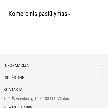
Komercinis pasiūlymas
INFORMACIJA
IŠPLĖSTINĖ
KONTAKTAI
T. Ševčenkos g.19, LT-03111, Vilnius
+370 613 899 55