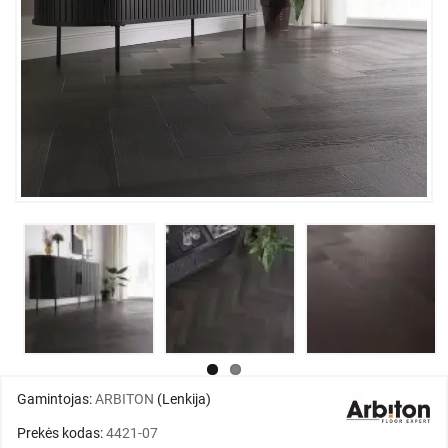
Gamintojas:
ARBITON
(Lenkija)
Prekės kodas:
4421-07