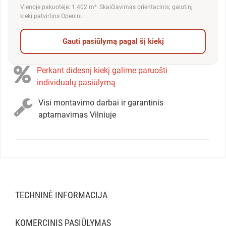
Vienoje pakuotėje: 1.402 m². Skaičiavimas orientacinis; galutinį
kiekį patvirtins Openini.
Gauti pasiūlymą pagal šį kiekį
Perkant didesnį kiekį galime paruošti
individualų pasiūlymą
Visi montavimo darbai ir garantinis
aptarnavimas Vilniuje
TECHNINĖ INFORMACIJA
KOMERCINIS PASIŪLYMAS