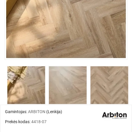
Gamintojas:
ARBITON
(Lenkija)
Prekės kodas:
4418-07