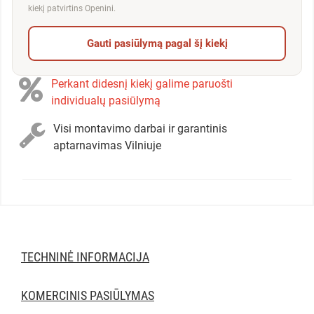
kiekį patvirtins Openini.
Gauti pasiūlymą pagal šį kiekį
Perkant didesnį kiekį galime paruošti
individualų pasiūlymą
Visi montavimo darbai ir garantinis
aptarnavimas Vilniuje
TECHNINĖ INFORMACIJA
KOMERCINIS PASIŪLYMAS