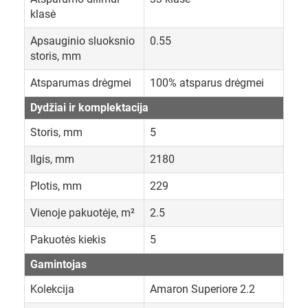
klasė
Apsauginio sluoksnio
0.55
storis, mm
Atsparumas drėgmei
100% atsparus drėgmei
Dydžiai ir komplektacija
Storis, mm
5
Ilgis, mm
2180
Plotis, mm
229
Vienoje pakuotėje, m²
2.5
Pakuotės kiekis
5
Gamintojas
Kolekcija
Amaron Superiore 2.2