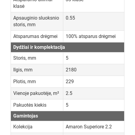
klasė
Apsauginio sluoksnio
0.55
storis, mm
Atsparumas drėgmei
100% atsparus drėgmei
Dydžiai ir komplektacija
Storis, mm
5
Ilgis, mm
2180
Plotis, mm
229
Vienoje pakuotėje, m²
2.5
Pakuotės kiekis
5
Gamintojas
Kolekcija
Amaron Superiore 2.2