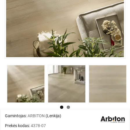
Gamintojas:
ARBITON
(Lenkija)
Prekės kodas:
4378-07