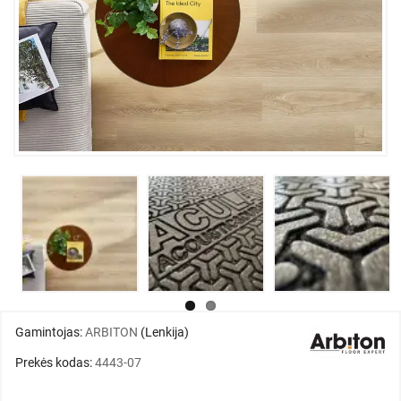
Gamintojas:
ARBITON
(Lenkija)
Prekės kodas:
4443-07