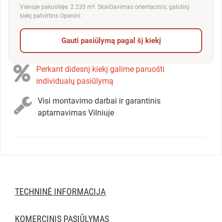
Vienoje pakuotėje: 2.235 m². Skaičiavimas orientacinis; galutinį
kiekį patvirtins Openini.
Gauti pasiūlymą pagal šį kiekį
Perkant didesnį kiekį galime paruošti
individualų pasiūlymą
Visi montavimo darbai ir garantinis
aptarnavimas Vilniuje
TECHNINĖ INFORMACIJA
KOMERCINIS PASIŪLYMAS