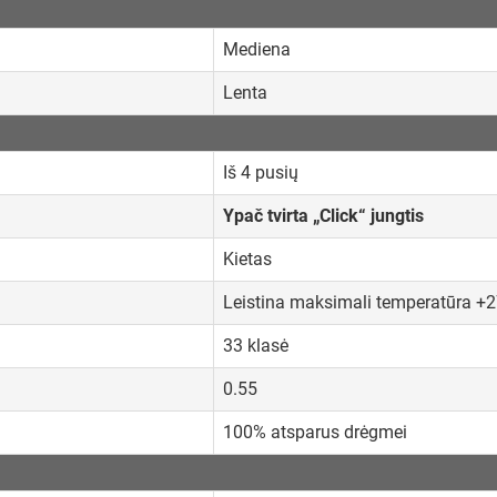
Mediena
Lenta
Iš 4 pusių
Ypač tvirta „Click“ jungtis
Kietas
Leistina maksimali temperatūra +
33 klasė
0.55
100% atsparus drėgmei