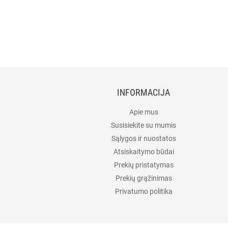
INFORMACIJA
Apie mus
Susisiekite su mumis
Sąlygos ir nuostatos
Atsiskaitymo būdai
Prekių pristatymas
Prekių grąžinimas
Privatumo politika