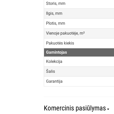
Storis, mm
Ilgis, mm
Plotis, mm
Vienoje pakuotėje, m²
Pakuotės kiekis
Gamintojas
Kolekcija
Šalis
Garantija
Komercinis pasiūlymas