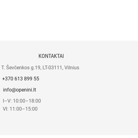
KONTAKTAI
T. Ševčenkos g.19, LT-03111, Vilnius
+370 613 899 55
info@openini.lt
I–V: 10:00–18:00
VI: 11:00–15:00