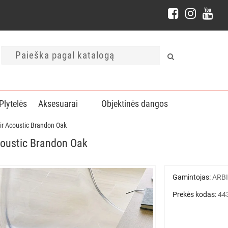
Plytelės
Aksesuarai
Objektinės dangos
Eir Acoustic Brandon Oak
Acoustic Brandon Oak
Gamintojas:
ARB
Prekės kodas:
44