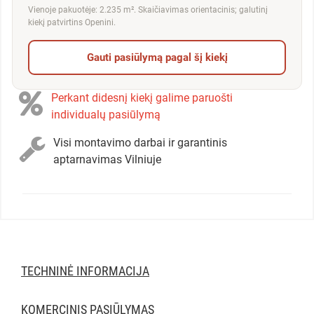
Vienoje pakuotėje: 2.235 m². Skaičiavimas orientacinis; galutinį
kiekį patvirtins Openini.
Gauti pasiūlymą pagal šį kiekį
Perkant didesnį kiekį galime paruošti
individualų pasiūlymą
Visi montavimo darbai ir garantinis
aptarnavimas Vilniuje
TECHNINĖ INFORMACIJA
KOMERCINIS PASIŪLYMAS