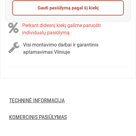
Gauti pasiūlymą pagal šį kiekį
Perkant didesnį kiekį galime paruošti
individualų pasiūlymą
Visi montavimo darbai ir garantinis
aptarnavimas Vilniuje
TECHNINĖ INFORMACIJA
KOMERCINIS PASIŪLYMAS