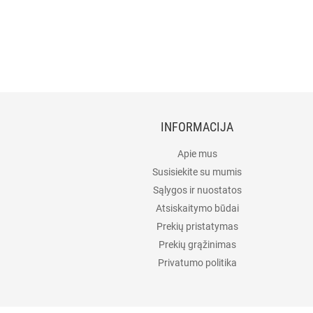
INFORMACIJA
Apie mus
Susisiekite su mumis
Sąlygos ir nuostatos
Atsiskaitymo būdai
Prekių pristatymas
Prekių grąžinimas
Privatumo politika