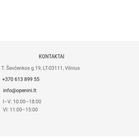
KONTAKTAI
T. Ševčenkos g.19, LT-03111, Vilnius
+370 613 899 55
info@openini.lt
I–V: 10:00–18:00
VI: 11:00–15:00