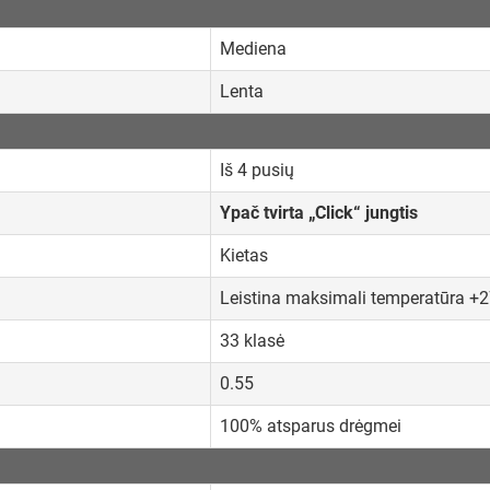
Mediena
Lenta
Iš 4 pusių
Ypač tvirta „Click“ jungtis
Kietas
Leistina maksimali temperatūra +
33 klasė
0.55
100% atsparus drėgmei