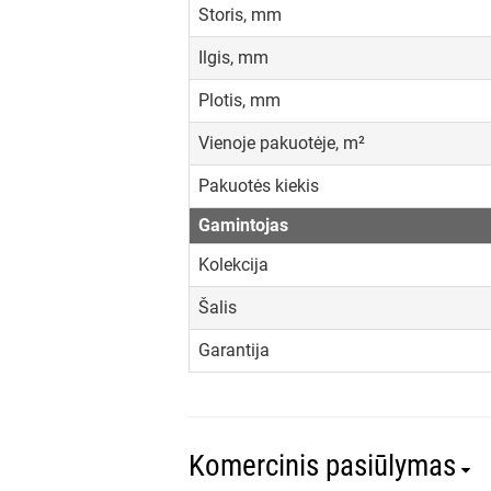
Storis, mm
Ilgis, mm
Plotis, mm
Vienoje pakuotėje, m²
Pakuotės kiekis
Gamintojas
Kolekcija
Šalis
Garantija
Komercinis pasiūlymas