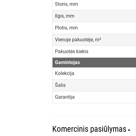
Storis, mm
Ilgis, mm
Plotis, mm
Vienoje pakuotėje, m²
Pakuotės kiekis
Gamintojas
Kolekcija
Šalis
Garantija
Komercinis pasiūlymas