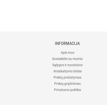
INFORMACIJA
Apie mus
Susisiekite su mumis
Sąlygos ir nuostatos
Atsiskaitymo būdai
Prekių pristatymas
Prekių grąžinimas
Privatumo politika