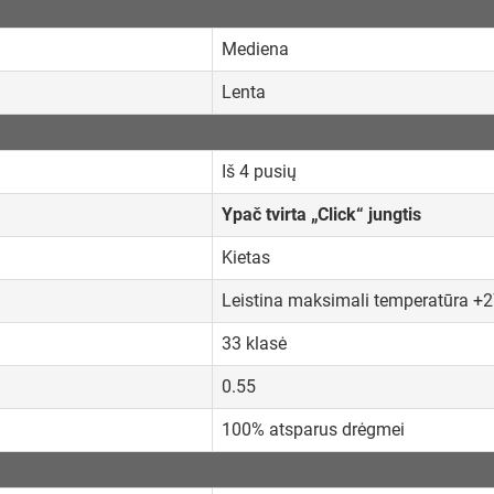
Mediena
Lenta
Iš 4 pusių
Ypač tvirta „Click“ jungtis
Kietas
Leistina maksimali temperatūra +
33 klasė
0.55
100% atsparus drėgmei