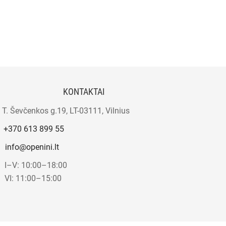
KONTAKTAI
T. Ševčenkos g.19, LT-03111, Vilnius
+370 613 899 55
info@openini.lt
I–V: 10:00–18:00
VI: 11:00–15:00