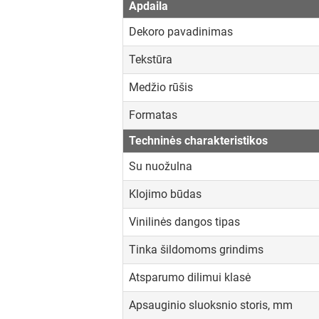
Apdaila
Dekoro pavadinimas
Tekstūra
Medžio rūšis
Formatas
Techninės charakteristikos
Su nuožulna
Klojimo būdas
Vinilinės dangos tipas
Tinka šildomoms grindims
Atsparumo dilimui klasė
Apsauginio sluoksnio storis, mm