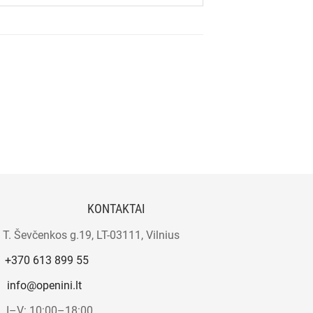
KONTAKTAI
T. Ševčenkos g.19, LT-03111, Vilnius
+370 613 899 55
info@openini.lt
I–V: 10:00–18:00