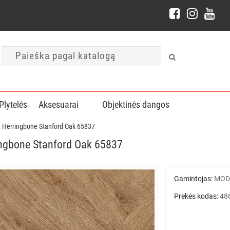
Plytelės
Aksesuarai
Objektinės dangos
d Herringbone Stanford Oak 65837
ingbone Stanford Oak 65837
Gamintojas:
MOD
Prekės kodas:
48