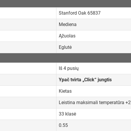
Stanford Oak 65837
Mediena
Ąžuolas
Eglutė
Iš 4 pusių
Ypač tvirta „Click“ jungtis
Kietas
Leistina maksimali temperatūra +
33 klasė
0.55