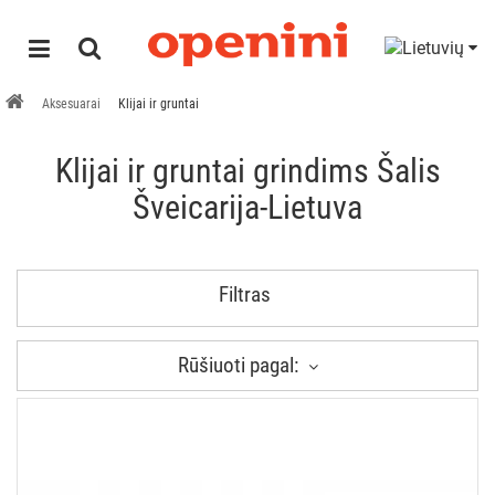
Aksesuarai
Klijai ir gruntai
Klijai ir gruntai grindims Šalis
Šveicarija-Lietuva
Filtras
Rūšiuoti pagal: