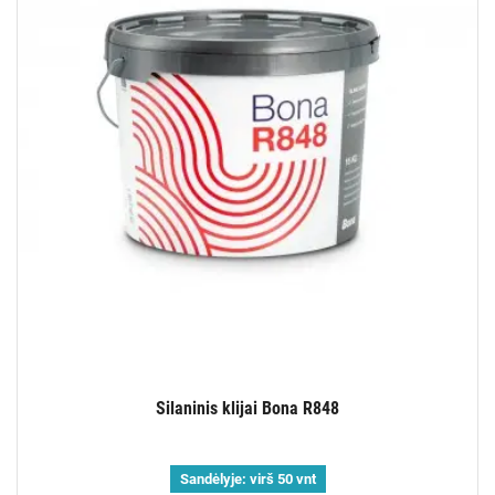
Silaninis klijai Bona R848
Sandėlyje:
virš 50 vnt