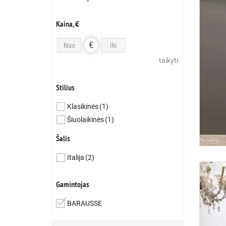
Kaina, €
€
taikyti
Stilius
Klasikinės
(1)
Šiuolaikinės
(1)
Šalis
Italija
(2)
Gamintojas
BARAUSSE