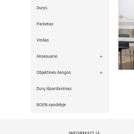
Durys
Parketas
Vinilas
Aksesuarai
Objektinės dangos
Durų išpardavimas
BOEN sandėlyje
INFORMACIJA