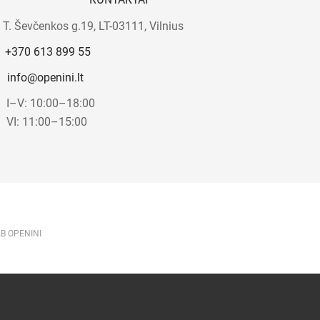
T. Ševčenkos g.19, LT-03111, Vilnius
+370 613 899 55
info@openini.lt
I–V: 10:00–18:00
VI: 11:00–15:00
AB OPENINI