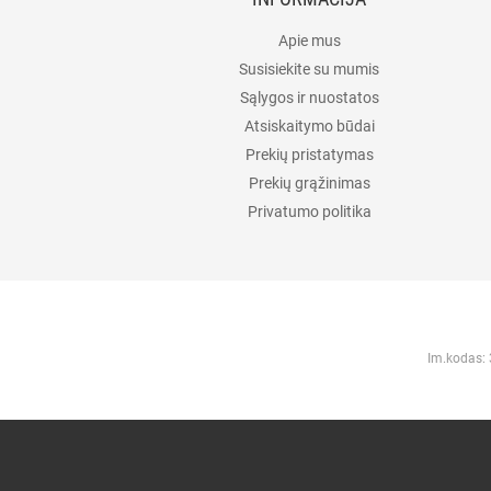
Apie mus
Susisiekite su mumis
Sąlygos ir nuostatos
Atsiskaitymo būdai
Prekių pristatymas
Prekių grąžinimas
Privatumo politika
Im.kodas: