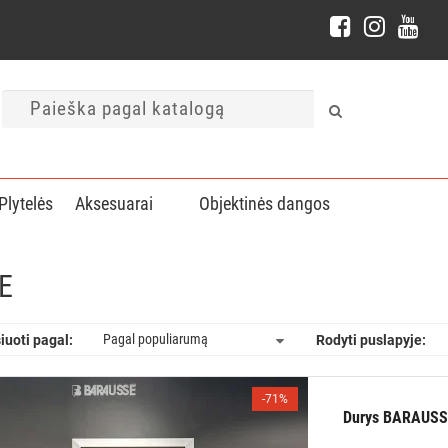
Plytelės
Aksesuarai
Objektinės dangos
E
iuoti pagal:
Rodyti puslapyje:
-71%
Durys BARAUSSE 