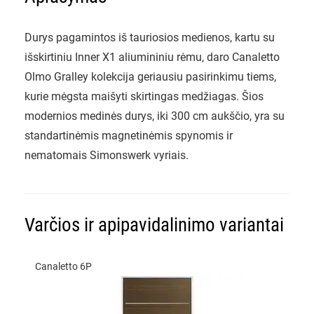
Durys pagamintos iš tauriosios medienos, kartu su
išskirtiniu Inner X1 aliumininiu rėmu, daro Canaletto
Olmo Gralley kolekcija geriausiu pasirinkimu tiems,
kurie mėgsta maišyti skirtingas medžiagas. Šios
modernios medinės durys, iki 300 cm aukščio, yra su
standartinėmis magnetinėmis spynomis ir
nematomais Simonswerk vyriais.
Varčios ir apipavidalinimo variantai
Canaletto 6P