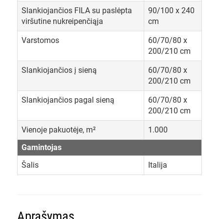
Slankiojančios FILA su paslėpta
90/100 x 240
viršutine nukreipenčiąja
cm
Varstomos
60/70/80 x
200/210 cm
Slankiojančios į sieną
60/70/80 x
200/210 cm
Slankiojančios pagal sieną
60/70/80 x
200/210 cm
Vienoje pakuotėje, m²
1.000
Gamintojas
Šalis
Italija
Aprašymas