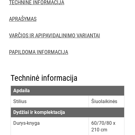
TECHNINĖ INFORMACIJA
APRAŠYMAS
VARČIOS IR APIPAVIDALINIMO VARIANTAI
PAPILDOMA INFORMACIJA
Techninė informacija
Apdaila
Stilius
Šiuolaikinės
Dydžiai ir komplektacija
Durys-knyga
60/70/80 x
210 cm