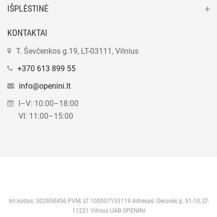
IŠPLĖSTINĖ
KONTAKTAI
T. Ševčenkos g.19, LT-03111, Vilnius
+370 613 899 55
info@openini.lt
I–V: 10:00–18:00
VI: 11:00–15:00
Im.kodas: 302858456 PVM: LT 100007153119 Adresas: Gerovės g. 51-10, LT-
11221 Vilnius UAB OPENINI