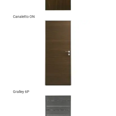
Canaletto ON
Gralley 6P