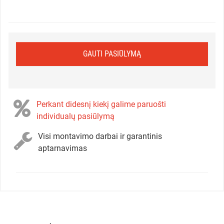
GAUTI PASIŪLYMĄ
Perkant didesnį kiekį galime paruošti
individualų pasiūlymą
Visi montavimo darbai ir garantinis
aptarnavimas