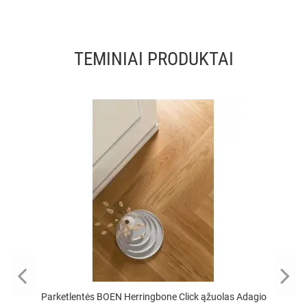
TEMINIAI PRODUKTAI
Parketlentės BOEN Herringbone Click ąžuolas Adagio