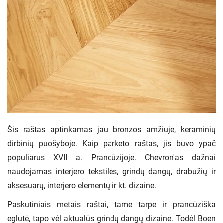
Šis raštas aptinkamas jau bronzos amžiuje, keraminių
dirbinių puošyboje. Kaip parketo raštas, jis buvo ypač
populiarus XVII a. Prancūzijoje. Chevron'as dažnai
naudojamas interjero tekstilės, grindų dangų, drabužių ir
aksesuarų, interjero elementų ir kt. dizaine.
Paskutiniais metais raštai, tame tarpe ir prancūziška
eglutė, tapo vėl aktualūs grindų dangų dizaine. Todėl Boen