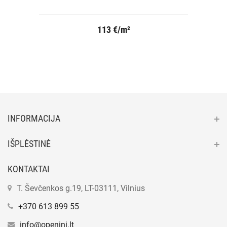
113 €/m²
INFORMACIJA
IŠPLĖSTINĖ
KONTAKTAI
T. Ševčenkos g.19, LT-03111, Vilnius
+370 613 899 55
info@openini.lt