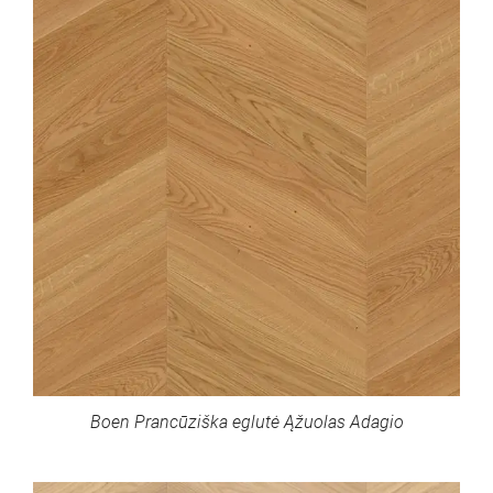
Boen Prancūziška eglutė Ąžuolas Adagio