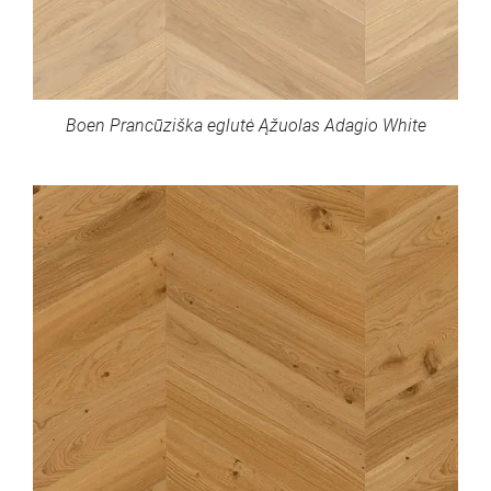
Boen Prancūziška eglutė Ąžuolas Adagio White