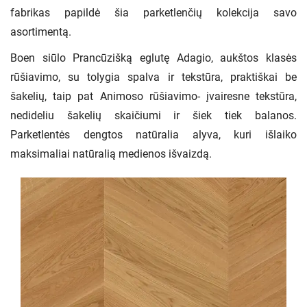
fabrikas papildė šia parketlenčių kolekcija savo
asortimentą.
Boen siūlo Prancūzišką eglutę Adagio, aukštos klasės
rūšiavimo, su tolygia spalva ir tekstūra, praktiškai be
šakelių, taip pat Animoso rūšiavimo- įvairesne tekstūra,
nedideliu šakelių skaičiumi ir šiek tiek balanos.
Parketlentės dengtos natūralia alyva, kuri išlaiko
maksimaliai natūralią medienos išvaizdą.