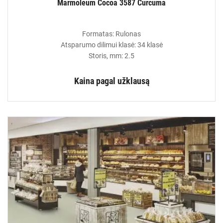
Marmoleum Cocoa 3587 Curcuma
Formatas: Rulonas
Atsparumo dilimui klasė: 34 klasė
Storis, mm: 2.5
Kaina pagal užklausą