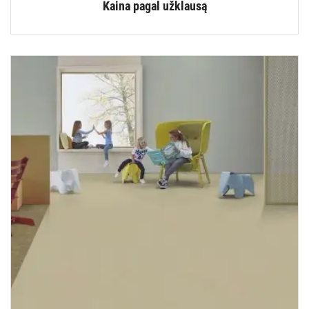
Kaina pagal užklausą