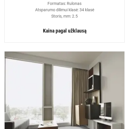
Formatas: Rulonas
Atsparumo dilimui klasė: 34 klasė
Storis, mm: 2.5
Kaina pagal užklausą