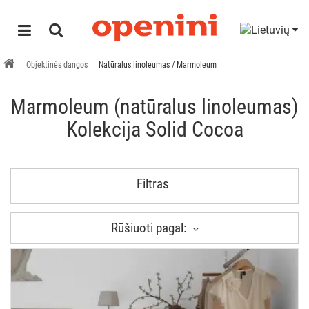
Objektinės dangos
Natūralus linoleumas / Marmoleum
Marmoleum (natūralus linoleumas)
Kolekcija Solid Cocoa
Filtras
Rūšiuoti pagal: