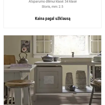
Atsparumo dilimui klasė: 34 klasė
Storis, mm: 2.5
Kaina pagal užklausą