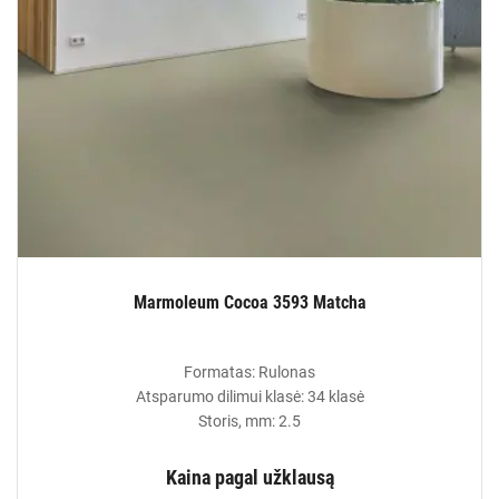
Marmoleum Cocoa 3593 Matcha
Formatas: Rulonas
Atsparumo dilimui klasė: 34 klasė
Storis, mm: 2.5
Kaina pagal užklausą