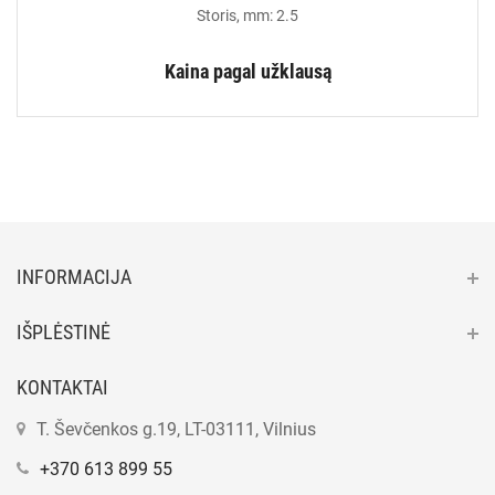
Storis, mm: 2.5
Kaina pagal užklausą
INFORMACIJA
IŠPLĖSTINĖ
KONTAKTAI
T. Ševčenkos g.19, LT-03111, Vilnius
+370 613 899 55