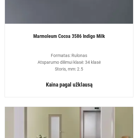
Marmoleum Cocoa 3586 Indigo Milk
Formatas: Rulonas
Atsparumo dilimui klasė: 34 klasė
Storis, mm: 2.5
Kaina pagal užklausą