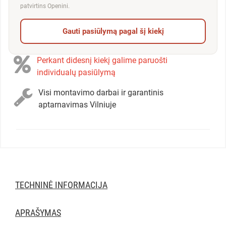
patvirtins Openini.
Gauti pasiūlymą pagal šį kiekį
Perkant didesnį kiekį galime paruošti
individualų pasiūlymą
Visi montavimo darbai ir garantinis
aptarnavimas Vilniuje
TECHNINĖ INFORMACIJA
APRAŠYMAS