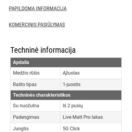
PAPILDOMA INFORMACIJA
KOMERCINIS PASIŪLYMAS
Techninė informacija
Apdaila
Medžio rūšis
Ąžuolas
Rašto tipas
1-juostis
Techninės charakteristikos
Su nuožulna
Iš 2 pusių
Padengimas
Live Matt Pro lakas
Jungtis
5G Click